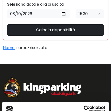
Seleziona data e ora di uscita
Calcola disponibilità
Home
»
area-riservata
KING.MI S.R.L.