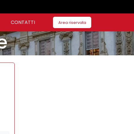
CONTATTI
Area riservata
e