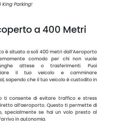
i King Parking!
operto a 400 Metri
o è situato a soli 400 metri dall’Aeroporto
stremamente comodo per chi non vuole
ghe attese o trasferimenti. Puoi
giare il tuo veicolo e camminare
l, sapendo che il tuo veicolo è custodito in
 ti consente di evitare traffico e stress
 diretto all’aeroporto. Questo ti permette di
, specialmente se hai un volo presto al
l’arrivo in autonomia.