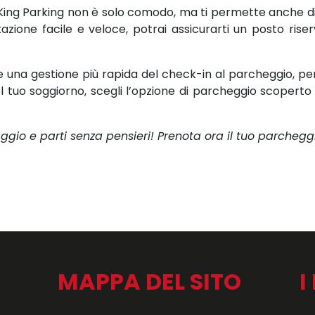
 King Parking non è solo comodo, ma ti permette anche di 
azione facile e veloce, potrai assicurarti un posto riser
e una gestione più rapida del check-in al parcheggio, per
l tuo soggiorno, scegli l’opzione di parcheggio scoperto
aggio e parti senza pensieri! Prenota ora il tuo parcheggi
MAPPA DEL SITO
I