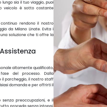
lungo sia il tuo viaggio, puoi
o veicolo è sotto costante
 continuo rendono il nostro
gia da Milano Linate. Evita i
 una soluzione che ti offre la
 Assistenza
sonale altamente qualificato,
 fase del processo. Dalla
il parcheggio, il nostro staff
iasi domanda e per offrirti il
 senza preoccupazioni, e il
tutto proceda senza intoppi.