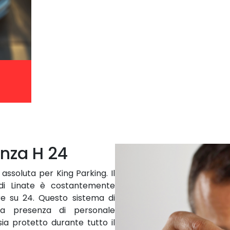
anza H 24
 assoluta per King Parking. Il
di Linate è costantemente
re su 24. Questo sistema di
la presenza di personale
sia protetto durante tutto il