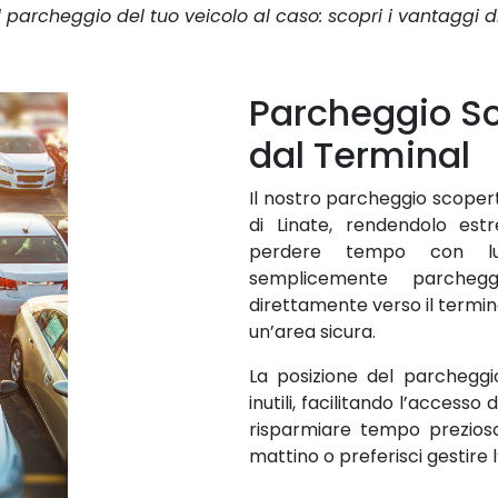
l parcheggio del tuo veicolo al caso: scopri i vantaggi d
Parcheggio Sc
dal Terminal
Il nostro parcheggio scopert
di Linate, rendendolo e
perdere tempo con lun
semplicemente parcheg
direttamente verso il termina
un’area sicura.
La posizione del parcheggio
inutili, facilitando l’accesso
risparmiare tempo prezioso
mattino o preferisci gestire 