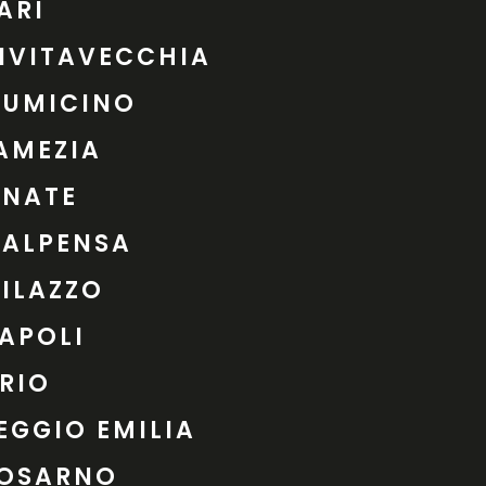
ARI
IVITAVECCHIA
IUMICINO
AMEZIA
INATE
ALPENSA
ILAZZO
APOLI
RIO
EGGIO EMILIA
OSARNO