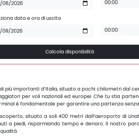
ziona data e ora di uscita
Calcola disponibilità
i più importanti d’Italia, situato a pochi chilometri dal ce
 viaggiatori per voli nazionali ed europei. Che tu stia part
terminal è fondamentale per garantire una partenza senza 
coperto, situato a soli 400 metri dall’aeroporto di Linat
inuti a piedi, risparmiando tempo e denaro. Il nostro par
qualità.