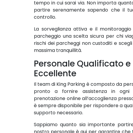
tempo in cui sarai via. Non importa quanto 
partire serenamente sapendo che il tu
controllo.
La sorveglianza attiva e il monitoraggio
parcheggio una scelta sicura per chi viag
rischi dei parcheggi non custoditi e scegli
massima tranquillità.
Personale Qualificato e
Eccellente
Il team di King Parking è composto da per
pronto a fornire assistenza in ogni
prenotazione online all’accoglienza presso 
è sempre disponibile per rispondere a quals
supporto necessario.
Sappiamo quanto sia importante partire
nostro personale è qui per garantire che 