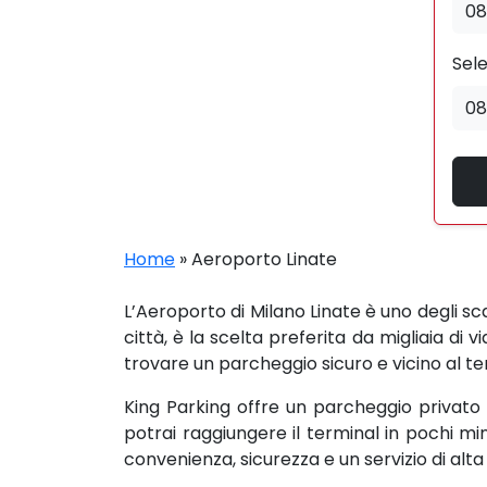
Sele
Home
»
Aeroporto Linate
L’Aeroporto di Milano Linate è uno degli scal
città, è la scelta preferita da migliaia di
trovare un parcheggio sicuro e vicino al 
King Parking offre un parcheggio privato s
potrai raggiungere il terminal in pochi m
convenienza, sicurezza e un servizio di alta 