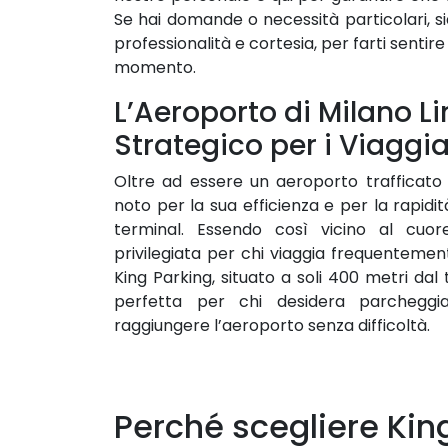
Se hai domande o necessità particolari, s
professionalità e cortesia, per farti sentir
momento.
L’Aeroporto di Milano L
Strategico per i Viaggia
Oltre ad essere un aeroporto trafficato 
noto per la sua efficienza e per la rapidi
terminal. Essendo così vicino al cuor
privilegiata per chi viaggia frequentemen
King Parking, situato a soli 400 metri dal 
perfetta per chi desidera parcheggi
raggiungere l’aeroporto senza difficoltà.
Perché scegliere Kin