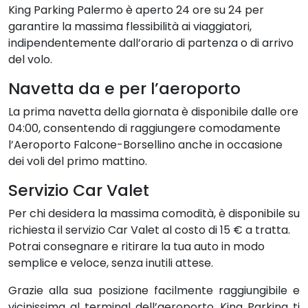
King Parking Palermo è aperto 24 ore su 24 per
garantire la massima flessibilità ai viaggiatori,
indipendentemente dall’orario di partenza o di arrivo
del volo.
Navetta da e per l’aeroporto
La prima navetta della giornata è disponibile dalle ore
04:00, consentendo di raggiungere comodamente
l’Aeroporto Falcone-Borsellino anche in occasione
dei voli del primo mattino.
Servizio Car Valet
Per chi desidera la massima comodità, è disponibile su
richiesta il servizio Car Valet al costo di 15 € a tratta.
Potrai consegnare e ritirare la tua auto in modo
semplice e veloce, senza inutili attese.
Grazie alla sua posizione facilmente raggiungibile e
vicinissima al terminal dell’aeroporto, King Parking ti