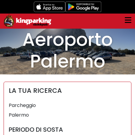
Skip
to
main
content
Aeroporto
Palermo
LA TUA RICERCA
Parcheggio
Palermo
PERIODO DI SOSTA