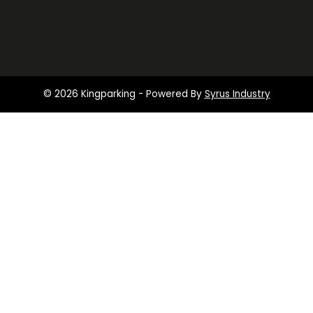
© 2026 Kingparking - Powered By
Syrus Industry