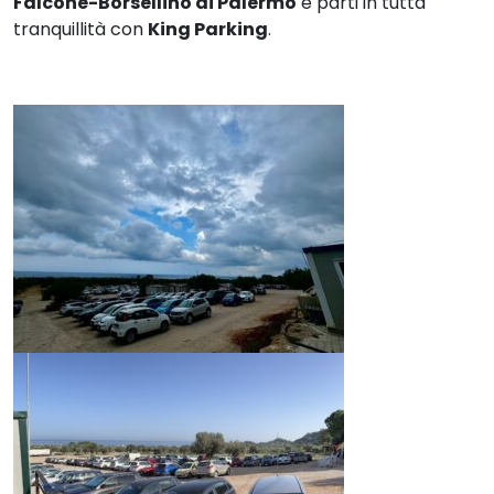
Falcone-Borsellino di Palermo
e parti in tutta
tranquillità con
King Parking
.