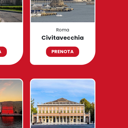
Roma
Civitavecchia
A
PRENOTA