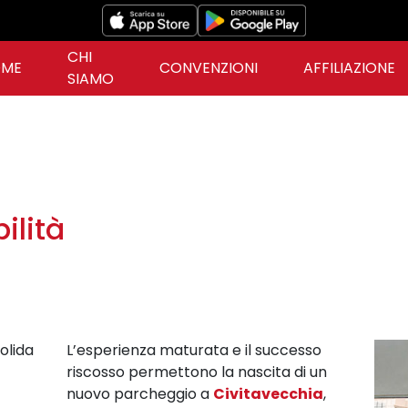
CHI
ME
CONVENZIONI
AFFILIAZIONE
SIAMO
ilità
olida
L’esperienza maturata e il successo
riscosso permettono la nascita di un
nuovo parcheggio a
Civitavecchia
,