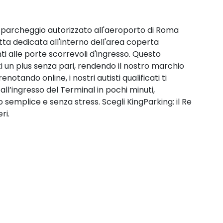
o parcheggio autorizzato all'aeroporto di Roma
ta dedicata all'interno dell'area coperta
ti alle porte scorrevoli d'ingresso. Questo
enti un plus senza pari, rendendo il nostro marchio
notando online, i nostri autisti qualificati ti
l’ingresso del Terminal in pochi minuti,
 semplice e senza stress. Scegli KingParking: il Re
ri.