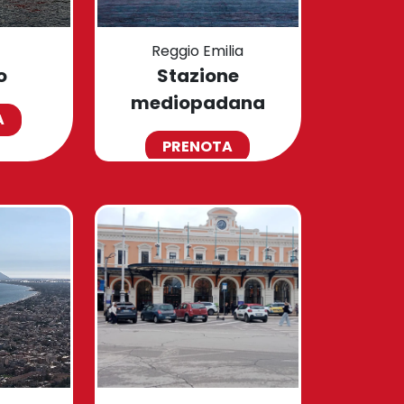
Reggio Emilia
o
Stazione
mediopadana
A
PRENOTA