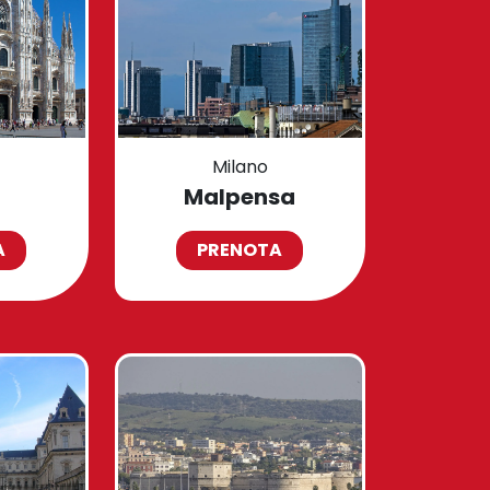
Milano
Malpensa
A
PRENOTA