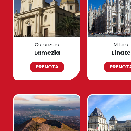
Catanzaro
Milano
Lamezia
Linate
PRENOTA
PRENOT