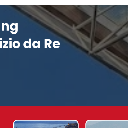
ing
vizio da Re