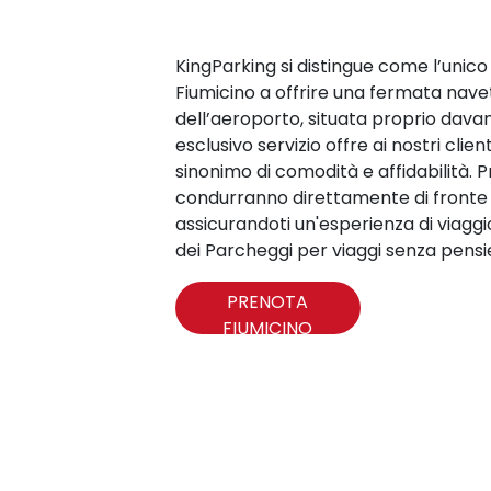
KingParking si distingue come l’unic
Fiumicino a offrire una fermata navet
dell’aeroporto, situata proprio davan
esclusivo servizio offre ai nostri cli
sinonimo di comodità e affidabilità. Pre
condurranno direttamente di fronte al
assicurandoti un'esperienza di viaggio
dei Parcheggi per viaggi senza pensie
PRENOTA
FIUMICINO