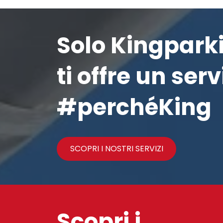
Solo Kingpark
ti offre un ser
#perchéKing
SCOPRI I NOSTRI SERVIZI
Scopri i