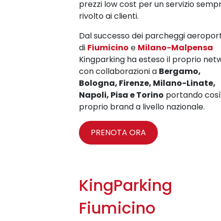
prezzi low cost per un servizio semp
rivolto ai clienti.
Dal successo dei parcheggi aeroport
di
Fiumicino
e
Milano-Malpensa
Kingparking ha esteso il proprio net
con collaborazioni a
Bergamo,
Bologna, Firenze, Milano-Linate,
Napoli, Pisa e Torino
portando così 
proprio brand a livello nazionale.
PRENOTA ORA
KingParking
Fiumicino