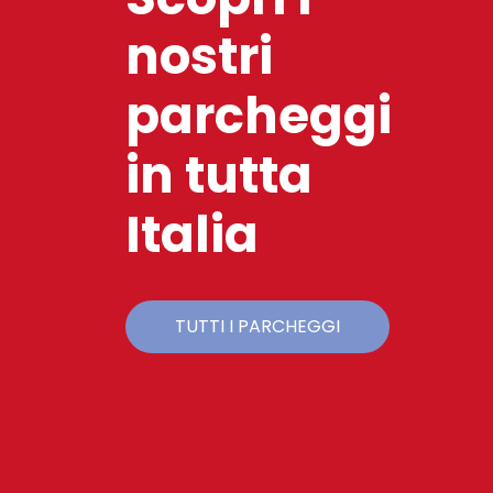
nostri
parcheggi
in tutta
Italia
TUTTI I PARCHEGGI