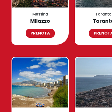
Messina
Taranto
Milazzo
Tarant
PRENOTA
PRENOT