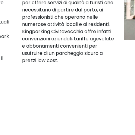
re
per offrire servizi di qualità a turisti che
necessitano di partire dal porto, ai
P
professionisti che operano nelle
uali
numerose attività locali e ai residenti.
Kingparking Civitavecchia offre infatti
work
convenzioni aziendali, tariffe agevolate
e abbonamenti convenienti per
usufruire di un parcheggio sicuro a
il
prezzi low cost.