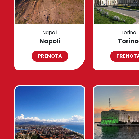
Napoli
Torino
Napoli
Torino
PRENOTA
PRENOT